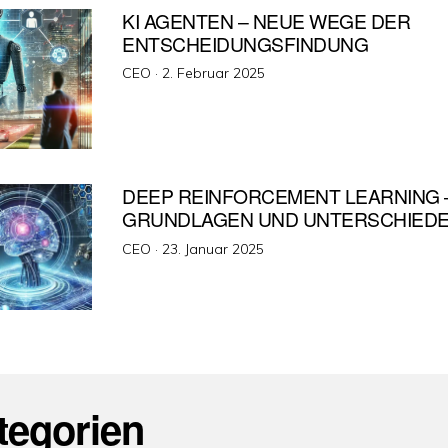
KI AGENTEN – NEUE WEGE DER
ENTSCHEIDUNGSFINDUNG
Veröffentlicht
CEO ·
2. Februar 2025
am
DEEP REINFORCEMENT LEARNING 
GRUNDLAGEN UND UNTERSCHIEDE
Veröffentlicht
CEO ·
23. Januar 2025
am
tegorien