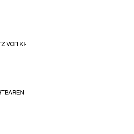
Z VOR KI-
CHTBAREN