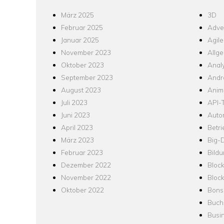
März 2025
3D
Februar 2025
Adver
Januar 2025
Agile
November 2023
Allg
Oktober 2023
Analy
September 2023
Andr
August 2023
Anim
Juli 2023
API-T
Juni 2023
Auto
April 2023
Betr
März 2023
Big-
Februar 2023
Bild
Dezember 2022
Bloc
November 2022
Bloc
Oktober 2022
Bons
Buch
Busin