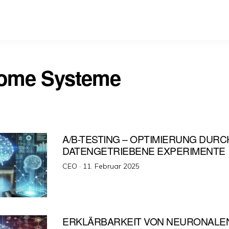
ome Systeme
A/B-TESTING – OPTIMIERUNG DURC
DATENGETRIEBENE EXPERIMENTE
Veröffentlicht
CEO ·
11. Februar 2025
am
ERKLÄRBARKEIT VON NEURONALE