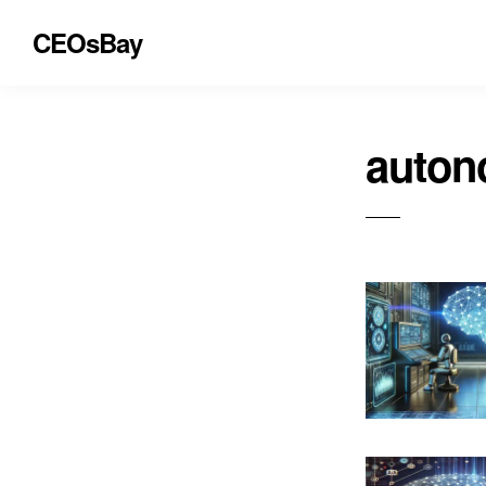
CEOsBay
auton