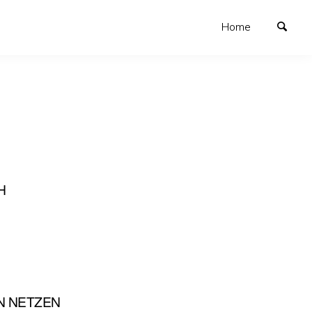
Home
H
N NETZEN