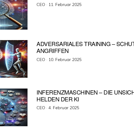
Veröffentlicht
CEO ·
11. Februar 2025
am
ADVERSARIALES TRAINING – SCHUT
ANGRIFFEN
Veröffentlicht
CEO ·
10. Februar 2025
am
INFERENZMASCHINEN – DIE UNSI
HELDEN DER KI
Veröffentlicht
CEO ·
4. Februar 2025
am