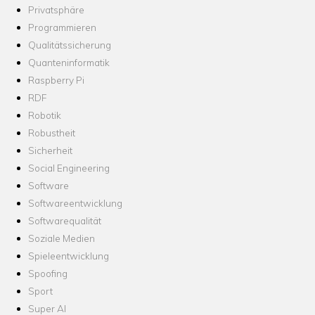
Privatsphäre
Programmieren
Qualitätssicherung
Quanteninformatik
Raspberry Pi
RDF
Robotik
Robustheit
Sicherheit
Social Engineering
Software
Softwareentwicklung
Softwarequalität
Soziale Medien
Spieleentwicklung
Spoofing
Sport
Super AI