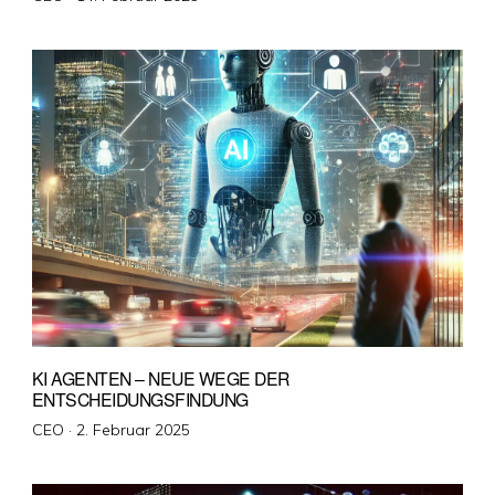
am
KI AGENTEN – NEUE WEGE DER
ENTSCHEIDUNGSFINDUNG
Veröffentlicht
CEO ·
2. Februar 2025
am