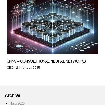
CNNS – CONVOLUTIONAL NEURAL NETWORKS
Veröffentlicht
CEO ·
29. Januar 2025
am
Archive
März 2025