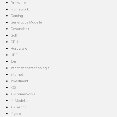
Firmware
Framework
Gaming
Generative Modelle
Gesundheit
Golf
GPU
Hardware
HPC
IDE
Informationstechnologie
Internet
Investment
iOS
KI-Frameworks
KI-Modelle
KI-Testing
Krypto