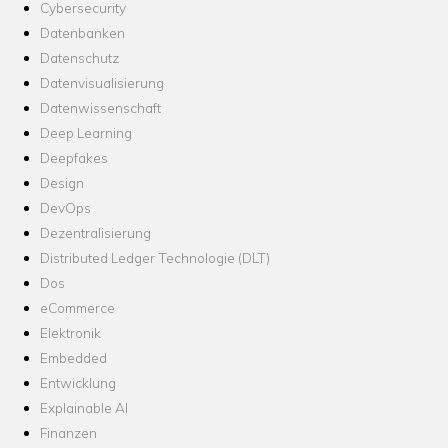
Cybersecurity
Datenbanken
Datenschutz
Datenvisualisierung
Datenwissenschaft
Deep Learning
Deepfakes
Design
DevOps
Dezentralisierung
Distributed Ledger Technologie (DLT)
Dos
eCommerce
Elektronik
Embedded
Entwicklung
Explainable AI
Finanzen