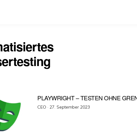
atisiertes
ertesting
PLAYWRIGHT – TESTEN OHNE GRE
Veröffentlicht
CEO ·
27. September 2023
am