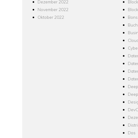
Dezember 2022
Bloc
November 2022
Bloc
Oktober 2022
Bons
Buch
Busin
Clou
Cyber
Date
Date
Daten
Date
Deep
Deep
Desi
Dev
Dezen
Distr
Dos