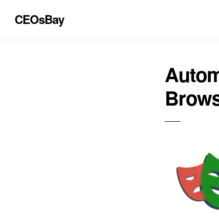
CEOsBay
Autom
Brows