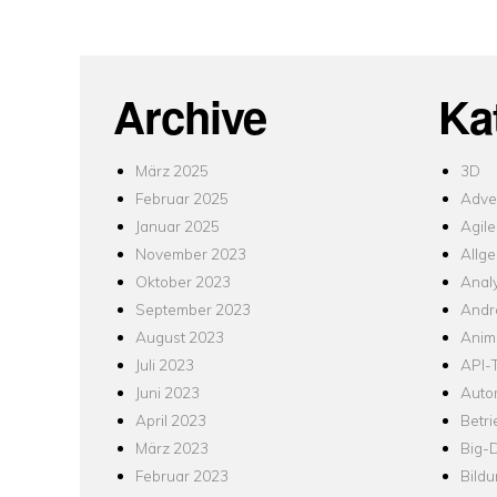
Archive
Ka
März 2025
3D
Februar 2025
Adver
Januar 2025
Agile
November 2023
Allg
Oktober 2023
Analy
September 2023
Andr
August 2023
Anim
Juli 2023
API-T
Juni 2023
Auto
April 2023
Betr
März 2023
Big-
Februar 2023
Bild