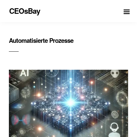
CEOsBay
Automatisierte Prozesse