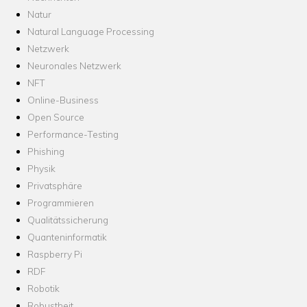
Natur
Natural Language Processing
Netzwerk
Neuronales Netzwerk
NFT
Online-Business
Open Source
Performance-Testing
Phishing
Physik
Privatsphäre
Programmieren
Qualitätssicherung
Quanteninformatik
Raspberry Pi
RDF
Robotik
Robustheit