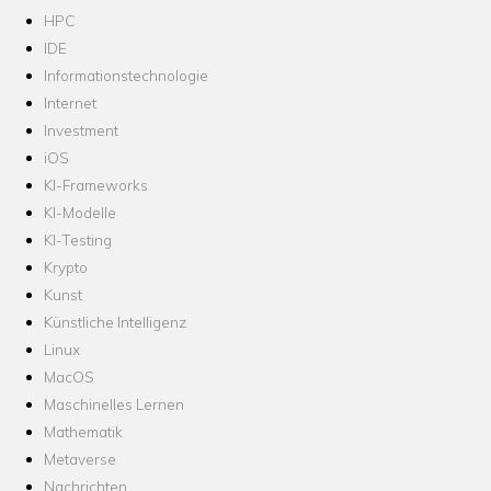
HPC
IDE
Informationstechnologie
Internet
Investment
iOS
KI-Frameworks
KI-Modelle
KI-Testing
Krypto
Kunst
Künstliche Intelligenz
Linux
MacOS
Maschinelles Lernen
Mathematik
Metaverse
Nachrichten