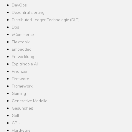
DevOps
Dezentralisierung
Distributed Ledger Technologie (DLT)
Dos
eCommerce
Elektronik
Embedded
Entwicklung
Explainable AI
Finanzen
Firmware
Framework
Gaming
Generative Modelle
Gesundheit
Golf
GPU
Hardware