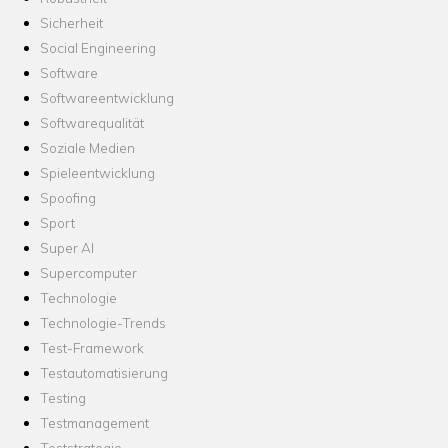
Sicherheit
Social Engineering
Software
Softwareentwicklung
Softwarequalität
Soziale Medien
Spieleentwicklung
Spoofing
Sport
Super AI
Supercomputer
Technologie
Technologie-Trends
Test-Framework
Testautomatisierung
Testing
Testmanagement
Teststrategie