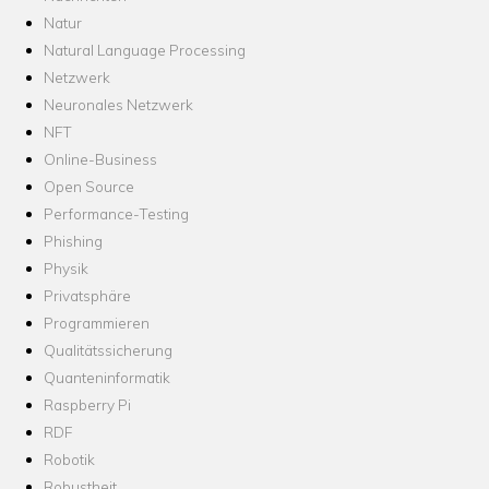
Natur
Natural Language Processing
Netzwerk
Neuronales Netzwerk
NFT
Online-Business
Open Source
Performance-Testing
Phishing
Physik
Privatsphäre
Programmieren
Qualitätssicherung
Quanteninformatik
Raspberry Pi
RDF
Robotik
Robustheit