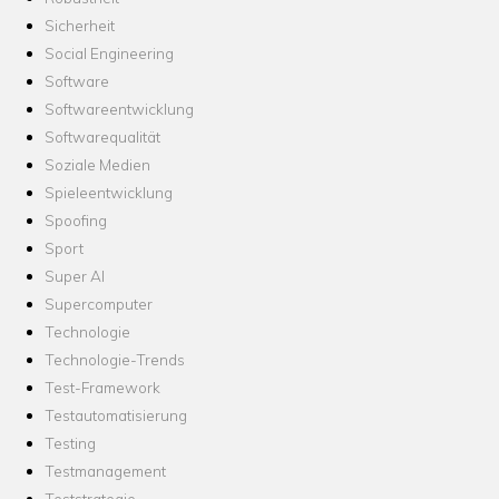
Sicherheit
Social Engineering
Software
Softwareentwicklung
Softwarequalität
Soziale Medien
Spieleentwicklung
Spoofing
Sport
Super AI
Supercomputer
Technologie
Technologie-Trends
Test-Framework
Testautomatisierung
Testing
Testmanagement
Teststrategie