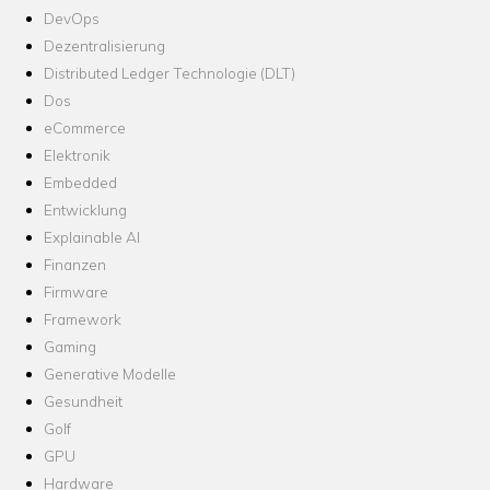
DevOps
Dezentralisierung
Distributed Ledger Technologie (DLT)
Dos
eCommerce
Elektronik
Embedded
Entwicklung
Explainable AI
Finanzen
Firmware
Framework
Gaming
Generative Modelle
Gesundheit
Golf
GPU
Hardware