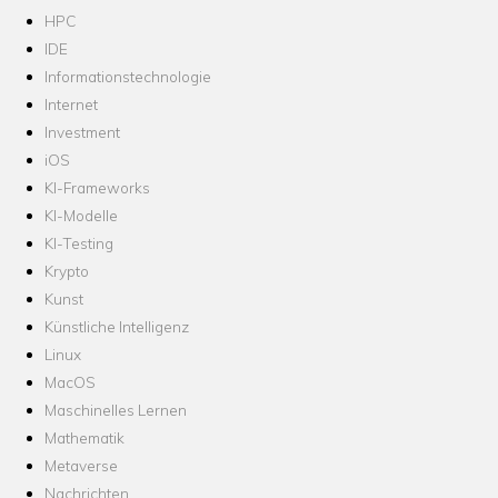
HPC
IDE
Informationstechnologie
Internet
Investment
iOS
KI-Frameworks
KI-Modelle
KI-Testing
Krypto
Kunst
Künstliche Intelligenz
Linux
MacOS
Maschinelles Lernen
Mathematik
Metaverse
Nachrichten