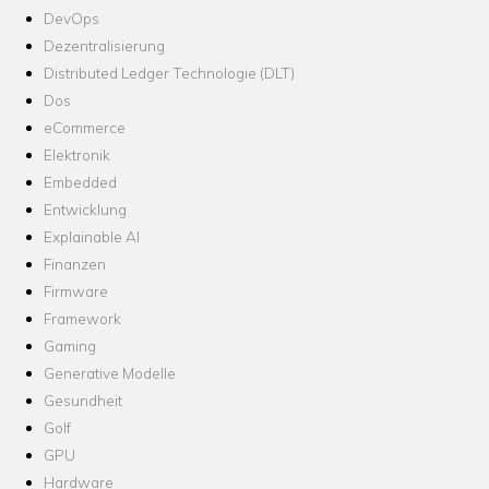
DevOps
Dezentralisierung
Distributed Ledger Technologie (DLT)
Dos
eCommerce
Elektronik
Embedded
Entwicklung
Explainable AI
Finanzen
Firmware
Framework
Gaming
Generative Modelle
Gesundheit
Golf
GPU
Hardware