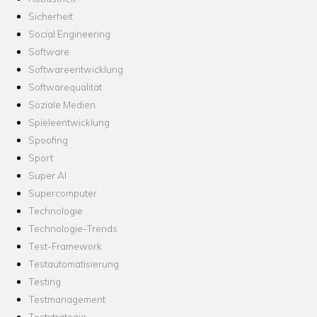
Sicherheit
Social Engineering
Software
Softwareentwicklung
Softwarequalität
Soziale Medien
Spieleentwicklung
Spoofing
Sport
Super AI
Supercomputer
Technologie
Technologie-Trends
Test-Framework
Testautomatisierung
Testing
Testmanagement
Teststrategie