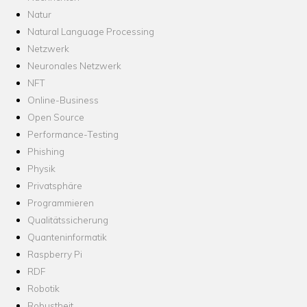
Natur
Natural Language Processing
Netzwerk
Neuronales Netzwerk
NFT
Online-Business
Open Source
Performance-Testing
Phishing
Physik
Privatsphäre
Programmieren
Qualitätssicherung
Quanteninformatik
Raspberry Pi
RDF
Robotik
Robustheit