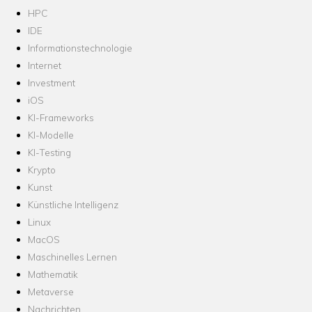
HPC
IDE
Informationstechnologie
Internet
Investment
iOS
KI-Frameworks
KI-Modelle
KI-Testing
Krypto
Kunst
Künstliche Intelligenz
Linux
MacOS
Maschinelles Lernen
Mathematik
Metaverse
Nachrichten