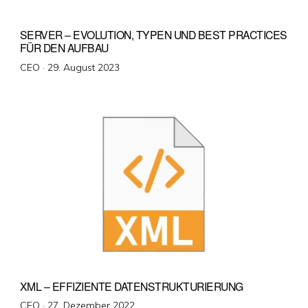
SERVER – EVOLUTION, TYPEN UND BEST PRACTICES
FÜR DEN AUFBAU
Veröffentlicht
CEO ·
29. August 2023
am
XML – EFFIZIENTE DATENSTRUKTURIERUNG
Veröffentlicht
CEO ·
27. Dezember 2022