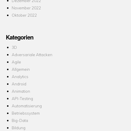
Dezember 2022
November 2022
Oktober 2022
Kategorien
3D
Adversariale Attacken
Agile
Allgemein
Analytics
Android
Animation
API-Testing
Automatisierung
Betriebssystem
Big-Data
Bildung