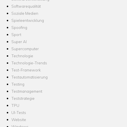
Softwarequalität
Soziale Medien
Spieleentwicklung
Spoofing
Sport
Super AI
Supercomputer
Technologie
Technologie-Trends
Test-Framework
Testautomatisierung
Testing
Testmanagement
Teststrategie
TPU
UI-Tests
Website
Windows