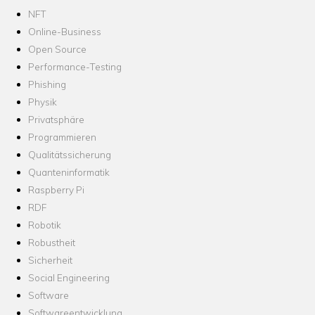
NFT
Online-Business
Open Source
Performance-Testing
Phishing
Physik
Privatsphäre
Programmieren
Qualitätssicherung
Quanteninformatik
Raspberry Pi
RDF
Robotik
Robustheit
Sicherheit
Social Engineering
Software
Softwareentwicklung