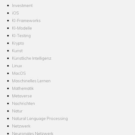
Investment
iOS
KI-Frameworks
KI-Modelle
KI-Testing
Krypto
Kunst
Künstliche Intelligenz
Linux
MacOS
Maschinelles Lernen
Mathematik
Metaverse
Nachrichten
Natur
Natural Language Processing
Netzwerk
Neuronales Netzwerk