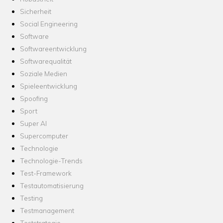
Sicherheit
Social Engineering
Software
Softwareentwicklung
Softwarequalität
Soziale Medien
Spieleentwicklung
Spoofing
Sport
Super AI
Supercomputer
Technologie
Technologie-Trends
Test-Framework
Testautomatisierung
Testing
Testmanagement
Teststrategie