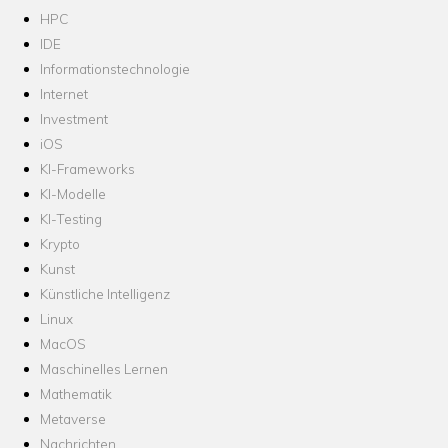
HPC
IDE
Informationstechnologie
Internet
Investment
iOS
KI-Frameworks
KI-Modelle
KI-Testing
Krypto
Kunst
Künstliche Intelligenz
Linux
MacOS
Maschinelles Lernen
Mathematik
Metaverse
Nachrichten