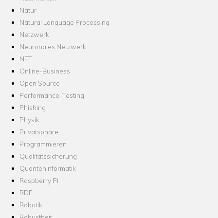
Natur
Natural Language Processing
Netzwerk
Neuronales Netzwerk
NFT
Online-Business
Open Source
Performance-Testing
Phishing
Physik
Privatsphäre
Programmieren
Qualitätssicherung
Quanteninformatik
Raspberry Pi
RDF
Robotik
Robustheit