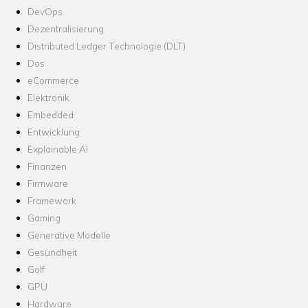
DevOps
Dezentralisierung
Distributed Ledger Technologie (DLT)
Dos
eCommerce
Elektronik
Embedded
Entwicklung
Explainable AI
Finanzen
Firmware
Framework
Gaming
Generative Modelle
Gesundheit
Golf
GPU
Hardware