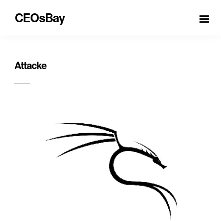
CEOsBay
Attacke