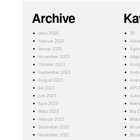
Archive
Ka
März 2025
3D
Februar 2025
Adver
Januar 2025
Agile
November 2023
Allg
Oktober 2023
Analy
September 2023
Andr
August 2023
Anim
Juli 2023
API-T
Juni 2023
Auto
April 2023
Betr
März 2023
Big-
Februar 2023
Bild
Dezember 2022
Bloc
November 2022
Bloc