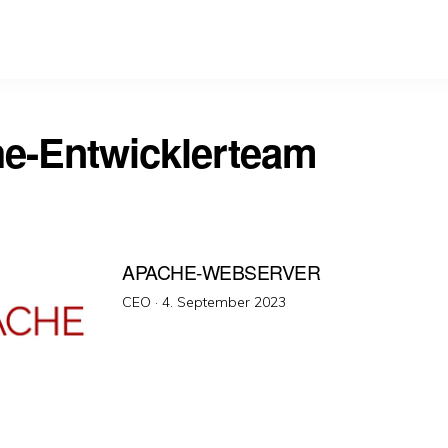
e-Entwicklerteam
APACHE-WEBSERVER
Veröffentlicht
CEO ·
4. September 2023
am