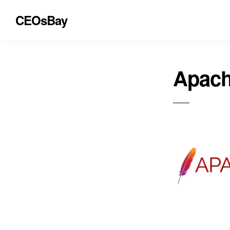
CEOsBay
Apach