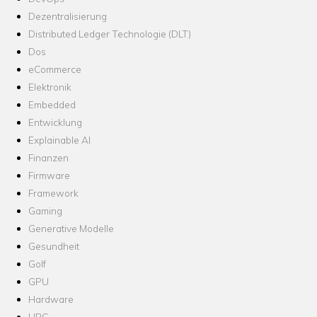
Dezentralisierung
Distributed Ledger Technologie (DLT)
Dos
eCommerce
Elektronik
Embedded
Entwicklung
Explainable AI
Finanzen
Firmware
Framework
Gaming
Generative Modelle
Gesundheit
Golf
GPU
Hardware
HPC