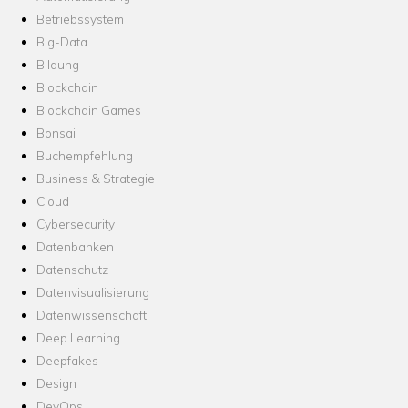
Betriebssystem
Big-Data
Bildung
Blockchain
Blockchain Games
Bonsai
Buchempfehlung
Business & Strategie
Cloud
Cybersecurity
Datenbanken
Datenschutz
Datenvisualisierung
Datenwissenschaft
Deep Learning
Deepfakes
Design
DevOps