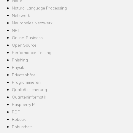
Natur
Natural Language Processing
Netzwerk
Neuronales Netzwerk
NFT
Online-Business
Open Source
Performance-Testing
Phishing
Physik
Privatsphäre
Programmieren
Qualitätssicherung
Quanteninformatik
Raspberry Pi
RDF
Robotik
Robustheit