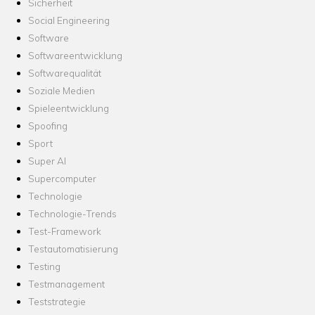
Sicherheit
Social Engineering
Software
Softwareentwicklung
Softwarequalität
Soziale Medien
Spieleentwicklung
Spoofing
Sport
Super AI
Supercomputer
Technologie
Technologie-Trends
Test-Framework
Testautomatisierung
Testing
Testmanagement
Teststrategie