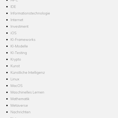
IDE
Informationstechnologie
Internet
Investment
iOS
KI-Frameworks
KI-Modelle
KI-Testing
Krypto
Kunst
Künstliche Intelligenz
Linux
MacOS
Maschinelles Lernen
Mathematik
Metaverse
Nachrichten