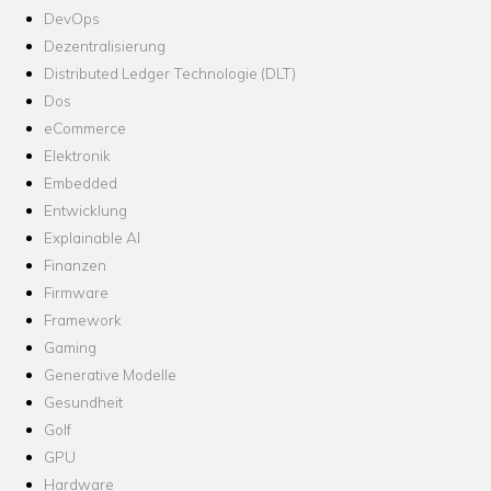
DevOps
Dezentralisierung
Distributed Ledger Technologie (DLT)
Dos
eCommerce
Elektronik
Embedded
Entwicklung
Explainable AI
Finanzen
Firmware
Framework
Gaming
Generative Modelle
Gesundheit
Golf
GPU
Hardware