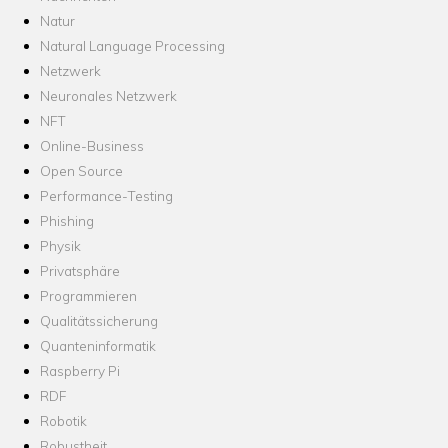
Natur
Natural Language Processing
Netzwerk
Neuronales Netzwerk
NFT
Online-Business
Open Source
Performance-Testing
Phishing
Physik
Privatsphäre
Programmieren
Qualitätssicherung
Quanteninformatik
Raspberry Pi
RDF
Robotik
Robustheit