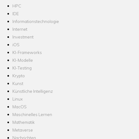
HPC
IDE
Informationstechnologie
Internet
Investment
iOS
KI-Frameworks
KI-Modelle
KI-Testing
Krypto
Kunst
Künstliche Intelligenz
Linux
MacOS
Maschinelles Lernen
Mathematik
Metaverse
Nachrichten