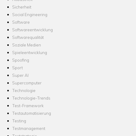
Sicherheit
Social Engineering
Software
Softwareentwicklung
Softwarequalität
Soziale Medien
Spieleentwicklung
Spoofing
Sport
Super AI
Supercomputer
Technologie
Technologie-Trends
Test-Framework
Testautomatisierung
Testing
Testmanagement
Teststrategie