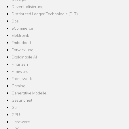
Dezentralisierung
Distributed Ledger Technologie (DLT)
Dos
eCommerce
Elektronik
Embedded
Entwicklung
Explainable AI
Finanzen
Firmware
Framework
Gaming
Generative Modelle
Gesundheit
Golf
GPU
Hardware
HPC