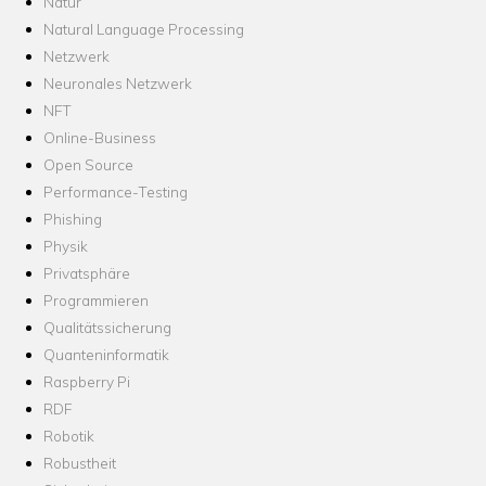
Natur
Natural Language Processing
Netzwerk
Neuronales Netzwerk
NFT
Online-Business
Open Source
Performance-Testing
Phishing
Physik
Privatsphäre
Programmieren
Qualitätssicherung
Quanteninformatik
Raspberry Pi
RDF
Robotik
Robustheit