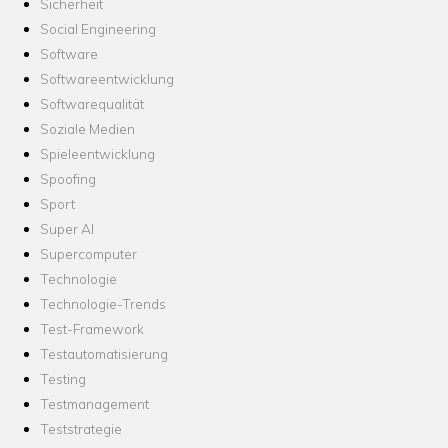
Sicherheit
Social Engineering
Software
Softwareentwicklung
Softwarequalität
Soziale Medien
Spieleentwicklung
Spoofing
Sport
Super AI
Supercomputer
Technologie
Technologie-Trends
Test-Framework
Testautomatisierung
Testing
Testmanagement
Teststrategie