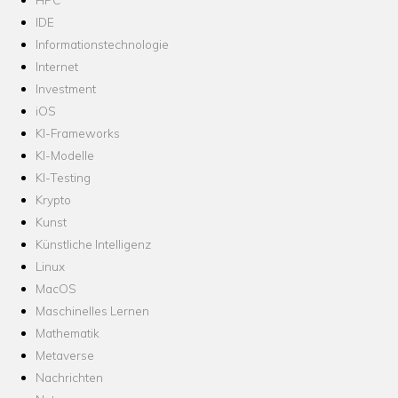
IDE
Informationstechnologie
Internet
Investment
iOS
KI-Frameworks
KI-Modelle
KI-Testing
Krypto
Kunst
Künstliche Intelligenz
Linux
MacOS
Maschinelles Lernen
Mathematik
Metaverse
Nachrichten