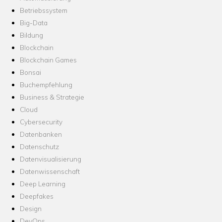
Betriebssystem
Big-Data
Bildung
Blockchain
Blockchain Games
Bonsai
Buchempfehlung
Business & Strategie
Cloud
Cybersecurity
Datenbanken
Datenschutz
Datenvisualisierung
Datenwissenschaft
Deep Learning
Deepfakes
Design
DevOps