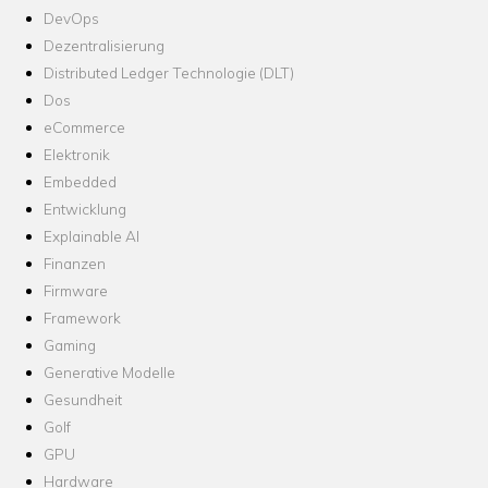
DevOps
Dezentralisierung
Distributed Ledger Technologie (DLT)
Dos
eCommerce
Elektronik
Embedded
Entwicklung
Explainable AI
Finanzen
Firmware
Framework
Gaming
Generative Modelle
Gesundheit
Golf
GPU
Hardware