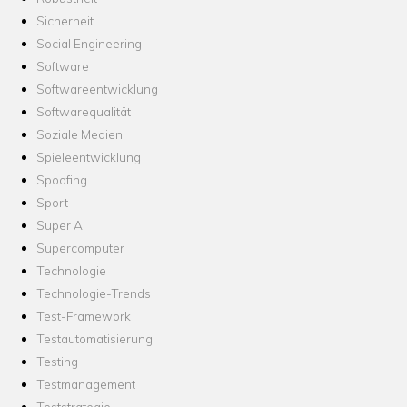
Sicherheit
Social Engineering
Software
Softwareentwicklung
Softwarequalität
Soziale Medien
Spieleentwicklung
Spoofing
Sport
Super AI
Supercomputer
Technologie
Technologie-Trends
Test-Framework
Testautomatisierung
Testing
Testmanagement
Teststrategie