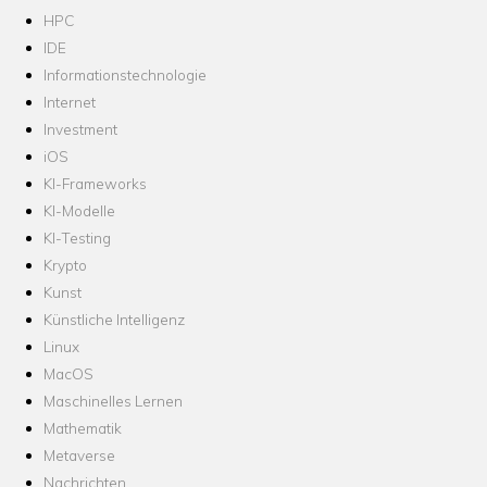
HPC
IDE
Informationstechnologie
Internet
Investment
iOS
KI-Frameworks
KI-Modelle
KI-Testing
Krypto
Kunst
Künstliche Intelligenz
Linux
MacOS
Maschinelles Lernen
Mathematik
Metaverse
Nachrichten