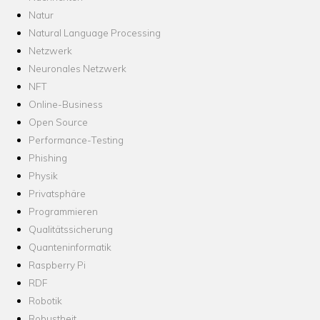
Natur
Natural Language Processing
Netzwerk
Neuronales Netzwerk
NFT
Online-Business
Open Source
Performance-Testing
Phishing
Physik
Privatsphäre
Programmieren
Qualitätssicherung
Quanteninformatik
Raspberry Pi
RDF
Robotik
Robustheit