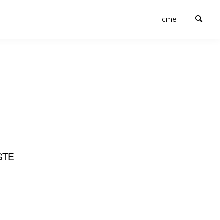
Home
STE