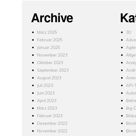
Archive
Ka
März 2025
3D
Februar 2025
Adver
Januar 2025
Agile
November 2023
Allg
Oktober 2023
Analy
September 2023
Andr
August 2023
Anim
Juli 2023
API-T
Juni 2023
Auto
April 2023
Betr
März 2023
Big-
Februar 2023
Bild
Dezember 2022
Bloc
November 2022
Bloc