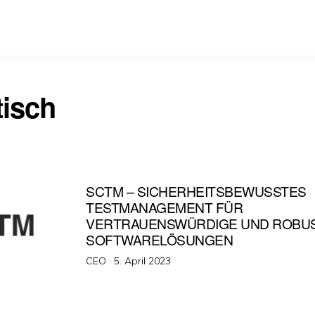
tisch
SCTM – SICHERHEITSBEWUSSTES
TESTMANAGEMENT FÜR
VERTRAUENSWÜRDIGE UND ROBU
SOFTWARELÖSUNGEN
Veröffentlicht
CEO ·
5. April 2023
am