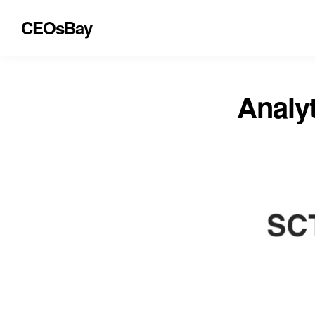
CEOsBay
Analy