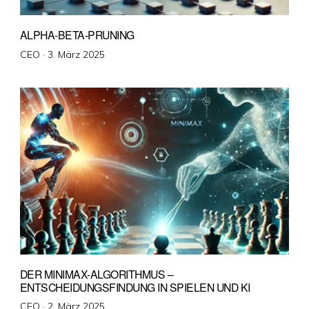
ALPHA-BETA-PRUNING
Veröffentlicht
CEO ·
3. März 2025
am
DER MINIMAX-ALGORITHMUS –
ENTSCHEIDUNGSFINDUNG IN SPIELEN UND KI
Veröffentlicht
CEO ·
2. März 2025