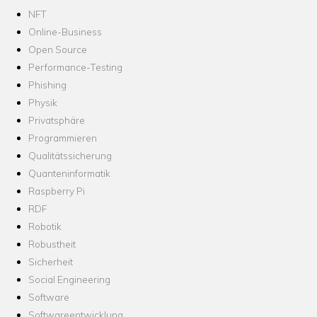
NFT
Online-Business
Open Source
Performance-Testing
Phishing
Physik
Privatsphäre
Programmieren
Qualitätssicherung
Quanteninformatik
Raspberry Pi
RDF
Robotik
Robustheit
Sicherheit
Social Engineering
Software
Softwareentwicklung