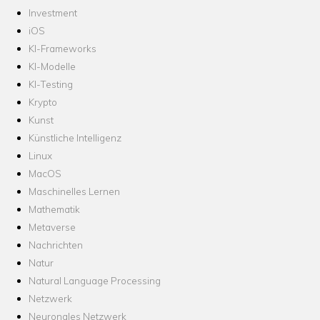
Investment
iOS
KI-Frameworks
KI-Modelle
KI-Testing
Krypto
Kunst
Künstliche Intelligenz
Linux
MacOS
Maschinelles Lernen
Mathematik
Metaverse
Nachrichten
Natur
Natural Language Processing
Netzwerk
Neuronales Netzwerk