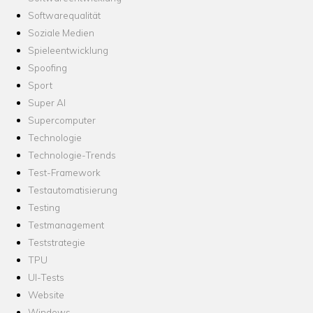
Softwarequalität
Soziale Medien
Spieleentwicklung
Spoofing
Sport
Super AI
Supercomputer
Technologie
Technologie-Trends
Test-Framework
Testautomatisierung
Testing
Testmanagement
Teststrategie
TPU
UI-Tests
Website
Windows