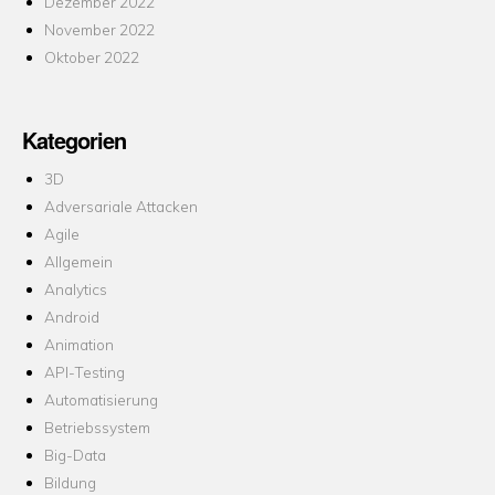
Dezember 2022
November 2022
Oktober 2022
Kategorien
3D
Adversariale Attacken
Agile
Allgemein
Analytics
Android
Animation
API-Testing
Automatisierung
Betriebssystem
Big-Data
Bildung