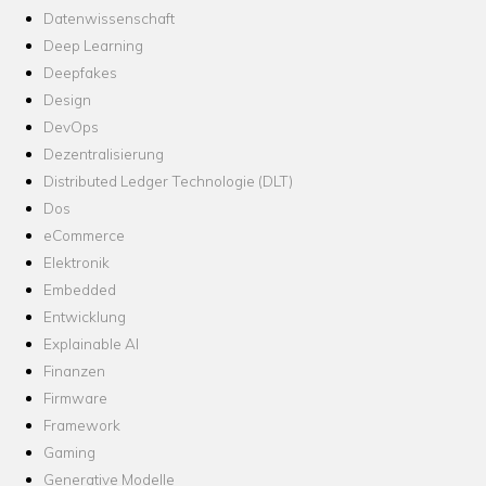
Datenwissenschaft
Deep Learning
Deepfakes
Design
DevOps
Dezentralisierung
Distributed Ledger Technologie (DLT)
Dos
eCommerce
Elektronik
Embedded
Entwicklung
Explainable AI
Finanzen
Firmware
Framework
Gaming
Generative Modelle