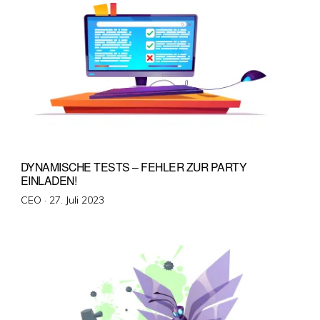
DYNAMISCHE TESTS – FEHLER ZUR PARTY
EINLADEN!
Veröffentlicht
CEO ·
27. Juli 2023
am