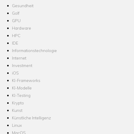
Gesundheit
Golf
GPU
Hardware
HPC
IDE
Informationstechnologie
Internet
Investment
iOS
KI-Frameworks
KI-Modelle
KI-Testing
Krypto
Kunst
Künstliche Intelligenz
Linux
MacOS