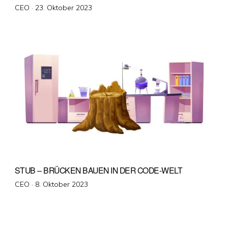
Veröffentlicht
CEO ·
23. Oktober 2023
am
STUB – BRÜCKEN BAUEN IN DER CODE-WELT
Veröffentlicht
CEO ·
8. Oktober 2023
am