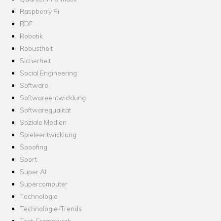
Raspberry Pi
RDF
Robotik
Robustheit
Sicherheit
Social Engineering
Software
Softwareentwicklung
Softwarequalität
Soziale Medien
Spieleentwicklung
Spoofing
Sport
Super AI
Supercomputer
Technologie
Technologie-Trends
Test-Framework