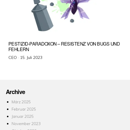
PESTIZID-PARADOXON – RESISTENZ VON BUGS UND
FEHLERN
Veröffentlicht
CEO ·
15. Juli 2023
am
Archive
März 2025
Februar 2025
Januar 2025
November 2023