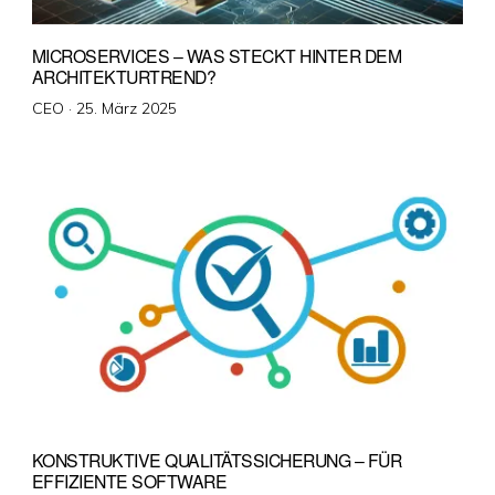
MICROSERVICES – WAS STECKT HINTER DEM
ARCHITEKTURTREND?
Veröffentlicht
CEO ·
25. März 2025
am
KONSTRUKTIVE QUALITÄTSSICHERUNG – FÜR
EFFIZIENTE SOFTWARE