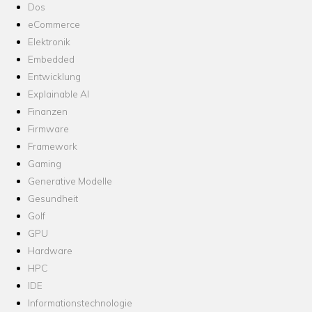
Dos
eCommerce
Elektronik
Embedded
Entwicklung
Explainable AI
Finanzen
Firmware
Framework
Gaming
Generative Modelle
Gesundheit
Golf
GPU
Hardware
HPC
IDE
Informationstechnologie