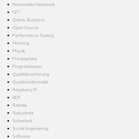
Neuronales Netzwerk
NFT
Online-Business
Open Source
Performance-Testing
Phishing
Physik
Privatsphäre
Programmieren
Qualitätssicherung
Quanteninformatik
Raspberry Pi
RDF
Robotik
Robustheit
Sicherheit
Social Engineering
Software