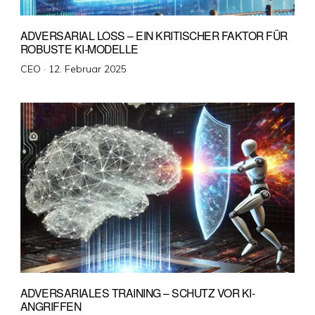
ADVERSARIAL LOSS – EIN KRITISCHER FAKTOR FÜR
ROBUSTE KI-MODELLE
Veröffentlicht
CEO ·
12. Februar 2025
am
ADVERSARIALES TRAINING – SCHUTZ VOR KI-
ANGRIFFEN