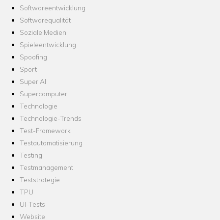
Softwareentwicklung
Softwarequalität
Soziale Medien
Spieleentwicklung
Spoofing
Sport
Super AI
Supercomputer
Technologie
Technologie-Trends
Test-Framework
Testautomatisierung
Testing
Testmanagement
Teststrategie
TPU
UI-Tests
Website