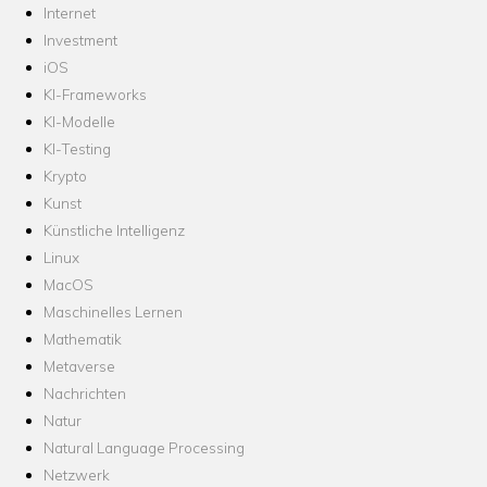
Internet
Investment
iOS
KI-Frameworks
KI-Modelle
KI-Testing
Krypto
Kunst
Künstliche Intelligenz
Linux
MacOS
Maschinelles Lernen
Mathematik
Metaverse
Nachrichten
Natur
Natural Language Processing
Netzwerk