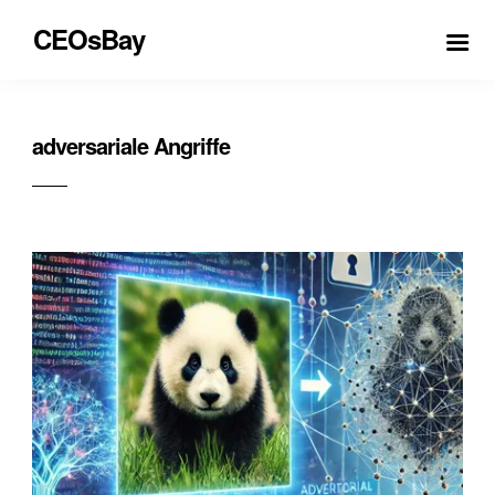
CEOsBay
adversariale Angriffe