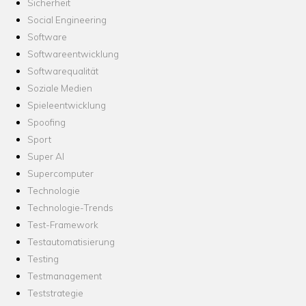
Sicherheit
Social Engineering
Software
Softwareentwicklung
Softwarequalität
Soziale Medien
Spieleentwicklung
Spoofing
Sport
Super AI
Supercomputer
Technologie
Technologie-Trends
Test-Framework
Testautomatisierung
Testing
Testmanagement
Teststrategie