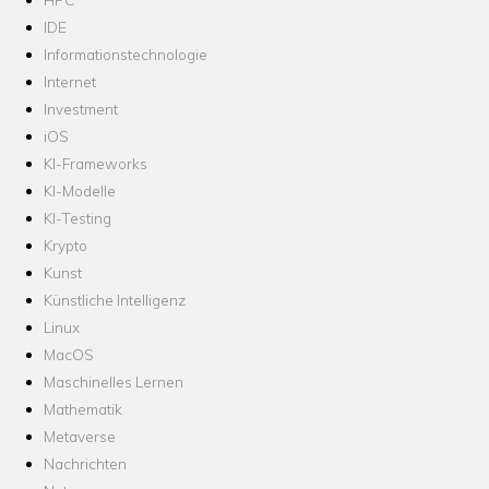
IDE
Informationstechnologie
Internet
Investment
iOS
KI-Frameworks
KI-Modelle
KI-Testing
Krypto
Kunst
Künstliche Intelligenz
Linux
MacOS
Maschinelles Lernen
Mathematik
Metaverse
Nachrichten