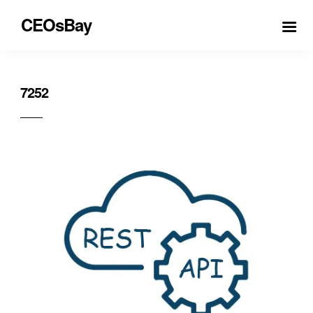
CEOsBay
7252