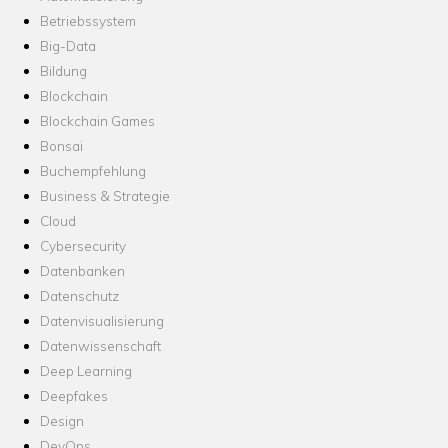
Betriebssystem
Big-Data
Bildung
Blockchain
Blockchain Games
Bonsai
Buchempfehlung
Business & Strategie
Cloud
Cybersecurity
Datenbanken
Datenschutz
Datenvisualisierung
Datenwissenschaft
Deep Learning
Deepfakes
Design
DevOps