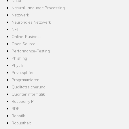
Natur
Natural Language Processing
Netzwerk
Neuronales Netzwerk
NFT
Online-Business
Open Source
Performance-Testing
Phishing
Physik
Privatsphäre
Programmieren
Qualitätssicherung
Quanteninformatik
Raspberry Pi
RDF
Robotik
Robustheit