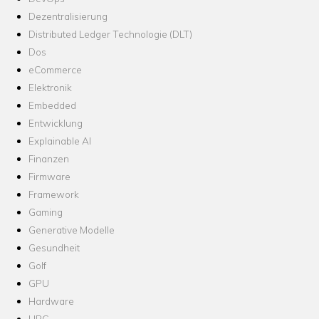
Dezentralisierung
Distributed Ledger Technologie (DLT)
Dos
eCommerce
Elektronik
Embedded
Entwicklung
Explainable AI
Finanzen
Firmware
Framework
Gaming
Generative Modelle
Gesundheit
Golf
GPU
Hardware
HPC