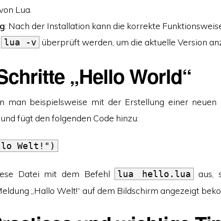
 von Lua.
ng
: Nach der Installation kann die korrekte Funktionsweis
l
überprüft werden, um die aktuelle Version an
lua -v
Schritte „Hello World“
n man beispielsweise mit der Erstellung einer neuen
und fügt den folgenden Code hinzu:
llo Welt!")
iese Datei mit dem Befehl
aus, s
lua hello.lua
Meldung „Hallo Welt!“ auf dem Bildschirm angezeigt be