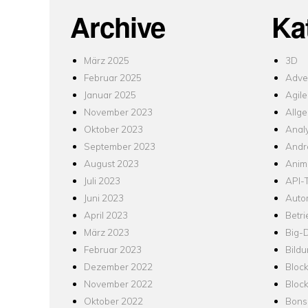
Archive
Ka
März 2025
3D
Februar 2025
Adver
Januar 2025
Agile
November 2023
Allg
Oktober 2023
Analy
September 2023
Andr
August 2023
Anim
Juli 2023
API-T
Juni 2023
Auto
April 2023
Betr
März 2023
Big-
Februar 2023
Bild
Dezember 2022
Bloc
November 2022
Bloc
Oktober 2022
Bons