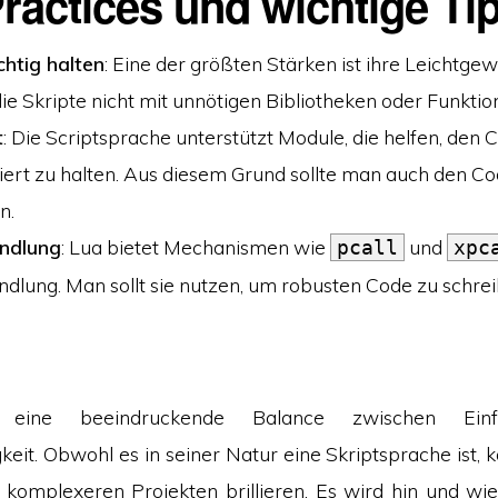
ractices und wichtige Ti
chtig halten
: Eine der größten Stärken ist ihre Leichtgewi
die Skripte nicht mit unnötigen Bibliotheken oder Funktio
t
: Die Scriptsprache unterstützt Module, die helfen, den
iert zu halten. Aus diesem Grund sollte man auch den C
n.
ndlung
: Lua bietet Mechanismen wie
und
pcall
xpc
dlung. Man sollt sie nutzen, um robusten Code zu schrei
 eine beeindruckende Balance zwischen Einf
keit. Obwohl es in seiner Natur eine Skriptsprache ist, 
komplexeren Projekten brillieren. Es wird hin und wi