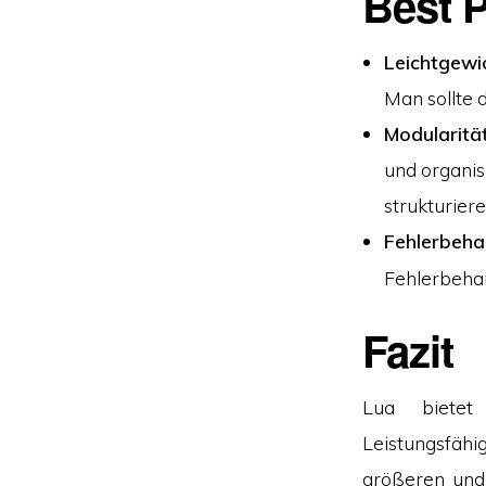
Best P
Leichtgewi
Man sollte 
Modularitä
und organis
strukturiere
Fehlerbeha
Fehlerbehan
Fazit
Lua bietet
Leistungsfähig
größeren und 