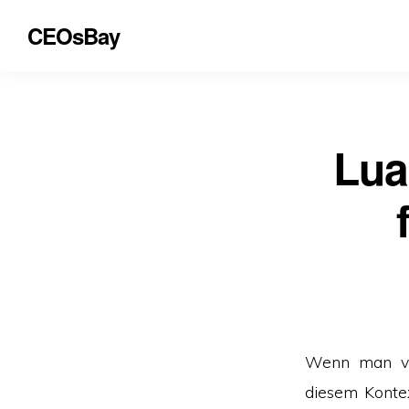
CEOsBay
Lua
Wenn man von
diesem Kontex