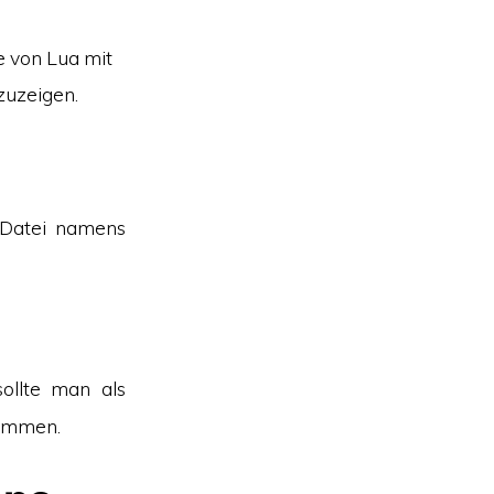
e von Lua mit
zuzeigen.
 Datei namens
ollte man als
kommen.