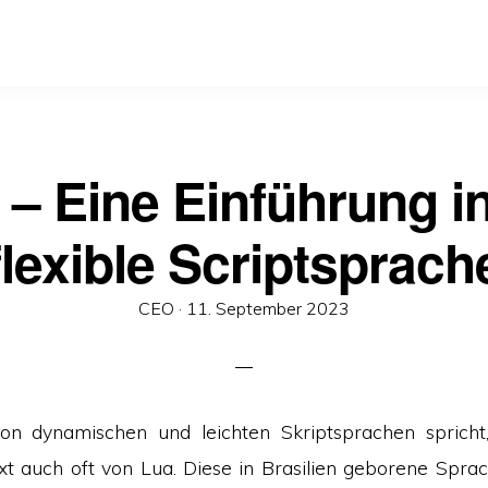
 – Eine Einführung in
flexible Scriptsprach
Veröffentlicht
CEO ·
11. September 2023
am
 dynamischen und leichten Skriptsprachen spricht
t auch oft von Lua. Diese in Brasilien geborene Sprac