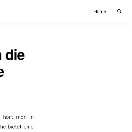
Home
 die
e
, hört man in
he bietet eine