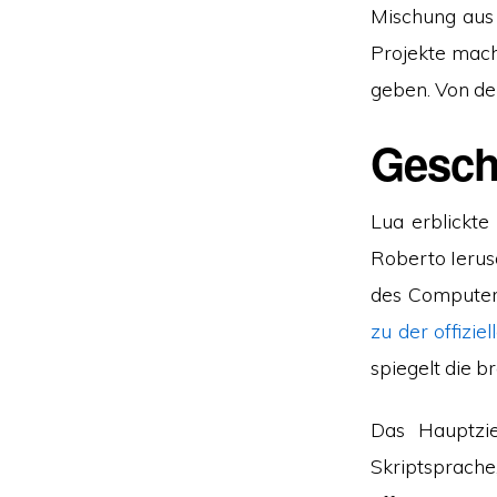
Mischung aus 
Projekte mach
geben. Von de
Gesch
Lua erblickte
Roberto Ierus
des Computer
zu der offizie
spiegelt die b
Das Hauptzie
Skriptsprach