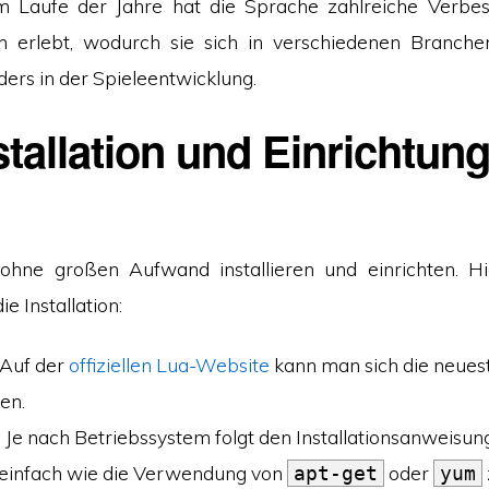
. Im Laufe der Jahre hat die Sprache zahlreiche Verb
n erlebt, wodurch sie sich in verschiedenen Branche
ers in der Spieleentwicklung.
stallation und Einrichtun
 ohne großen Aufwand installieren und einrichten. H
ie Installation:
: Auf der
offiziellen Lua-Website
kann man sich die neues
en.
: Je nach Betriebssystem folgt den Installationsanweisun
so einfach wie die Verwendung von
oder
apt-get
yum