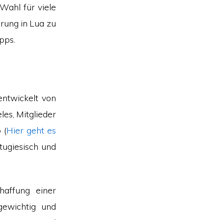
Wahl für viele
rung in Lua zu
pps.
entwickelt von
es, Mitglieder
 (
Hier geht es
tugiesisch und
haffung einer
gewichtig und