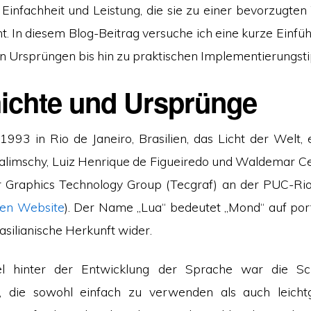
Einfachheit und Leistung, die sie zu einer bevorzugten 
t. In diesem Blog-Beitrag versuche ich eine kurze Einfüh
n Ursprüngen bis hin zu praktischen Implementierungsti
ichte und Ursprünge
 1993 in Rio de Janeiro, Brasilien, das Licht der Welt, 
alimschy, Luiz Henrique de Figueiredo und Waldemar Cel
 Graphics Technology Group (Tecgraf) an der PUC-Rio
llen Website
). Der Name „Lua“ bedeutet „Mond“ auf por
rasilianische Herkunft wider.
l hinter der Entwicklung der Sprache war die Sc
e, die sowohl einfach zu verwenden als auch leicht