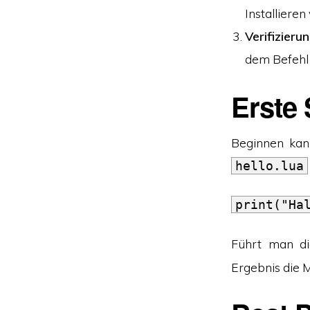
Installieren
Verifizieru
dem Befeh
Erste 
Beginnen kan
hello.lua
print("Ha
Führt man d
Ergebnis die 