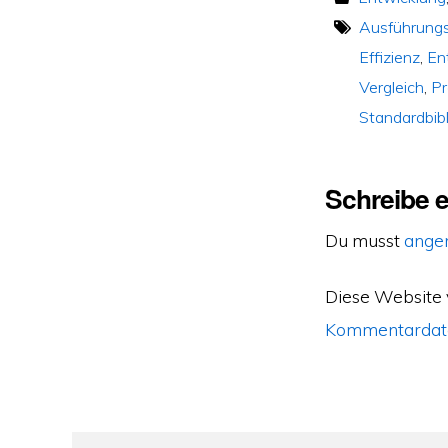
Ausführungs
Effizienz
,
En
Vergleich
,
P
Standardbib
Schreibe 
Du musst
ange
Diese Website
Kommentardate