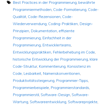
Best Practices in der Programmierung
,
bewährte
Programmiermethoden
,
Code-Formatierung
,
Code-
Qualität
,
Code-Rezensionen
,
Code-
Wiederverwendung
,
Coding-Praktiken
,
Design-
Prinzipien
,
Dokumentation
,
effiziente
Programmierung
,
Einfachheit in der
Programmierung
,
Entwicklerteams
,
Entwicklungspraktiken
,
Fehlerbehebung im Code
,
historische Entwicklung der Programmierung
,
klare
Code-Struktur
,
Kommentierung
,
Konsistenz im
Code
,
Lesbarkeit
,
Namenskonventionen
,
Produktivitätssteigerung
,
Programmier-Tipps
,
Programmierbeispiele
,
Programmierstandards
,
Programmierstil
,
Software-Design
,
Software-
Wartung
,
Softwareentwicklung
,
Softwareprojekte
,