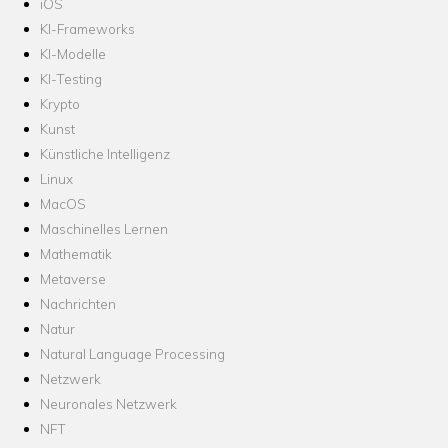
iOS
KI-Frameworks
KI-Modelle
KI-Testing
Krypto
Kunst
Künstliche Intelligenz
Linux
MacOS
Maschinelles Lernen
Mathematik
Metaverse
Nachrichten
Natur
Natural Language Processing
Netzwerk
Neuronales Netzwerk
NFT