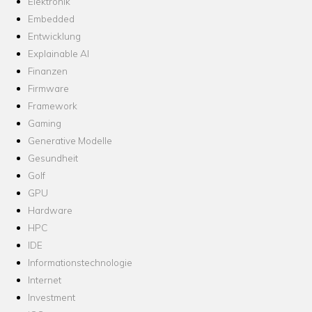
Elektronik
Embedded
Entwicklung
Explainable AI
Finanzen
Firmware
Framework
Gaming
Generative Modelle
Gesundheit
Golf
GPU
Hardware
HPC
IDE
Informationstechnologie
Internet
Investment