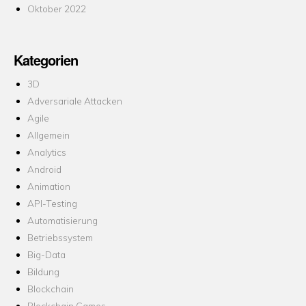
Oktober 2022
Kategorien
3D
Adversariale Attacken
Agile
Allgemein
Analytics
Android
Animation
API-Testing
Automatisierung
Betriebssystem
Big-Data
Bildung
Blockchain
Blockchain Games