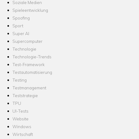
Soziale Medien
Spieleentwicklung
Spoofing
Sport
Super AI
Supercomputer
Technologie
Technologie-Trends
Test-Framework
Testautomatisierung
Testing
Testmanagement
Teststrategie
TPU
UI-Tests
Website
Windows
Wirtschaft