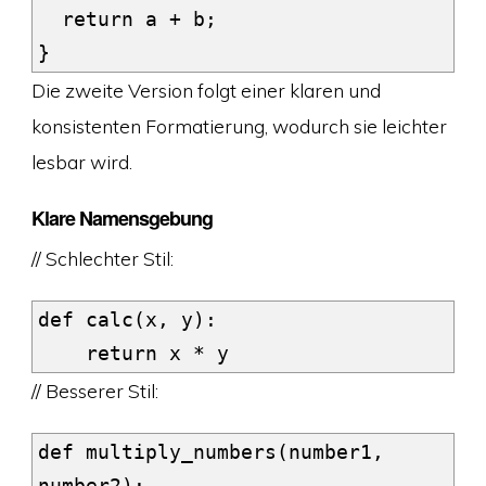
  return a + b;

}
Die zweite Version folgt einer klaren und
konsistenten Formatierung, wodurch sie leichter
lesbar wird.
Klare Namensgebung
// Schlechter Stil:
def calc(x, y):

    return x * y
// Besserer Stil:
def multiply_numbers(number1, 