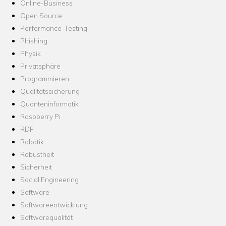
Online-Business
Open Source
Performance-Testing
Phishing
Physik
Privatsphäre
Programmieren
Qualitätssicherung
Quanteninformatik
Raspberry Pi
RDF
Robotik
Robustheit
Sicherheit
Social Engineering
Software
Softwareentwicklung
Softwarequalität