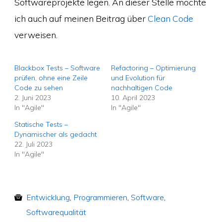
Softwareprojekte legen. An dieser Stelle möchte
ich auch auf meinen Beitrag über
Clean Code
verweisen.
Blackbox Tests – Software
Refactoring – Optimierung
prüfen, ohne eine Zeile
und Evolution für
Code zu sehen
nachhaltigen Code
2. Juni 2023
10. April 2023
In "Agile"
In "Agile"
Statische Tests –
Dynamischer als gedacht
22. Juli 2023
In "Agile"
Entwicklung
,
Programmieren
,
Software
,
Softwarequalität