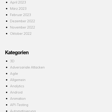
April 2023
März 2023
Februar 2023
Dezember 2022
November 2022
Oktober 2022
Kategorien
3D
Adversariale Attacken
Agile
Allgemein
Analytics
Android
Animation
API-Testing
Automatisierung