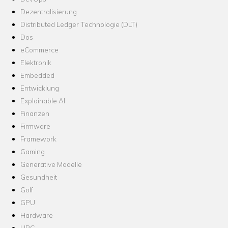
Dezentralisierung
Distributed Ledger Technologie (DLT)
Dos
eCommerce
Elektronik
Embedded
Entwicklung
Explainable AI
Finanzen
Firmware
Framework
Gaming
Generative Modelle
Gesundheit
Golf
GPU
Hardware
HPC