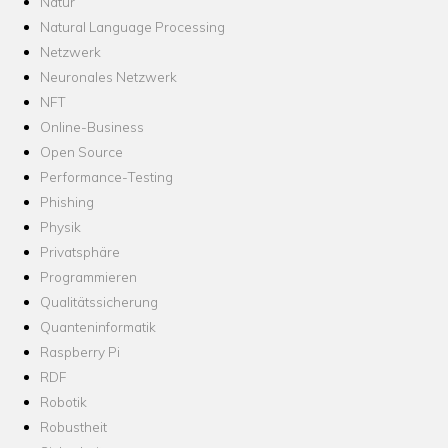
Natur
Natural Language Processing
Netzwerk
Neuronales Netzwerk
NFT
Online-Business
Open Source
Performance-Testing
Phishing
Physik
Privatsphäre
Programmieren
Qualitätssicherung
Quanteninformatik
Raspberry Pi
RDF
Robotik
Robustheit