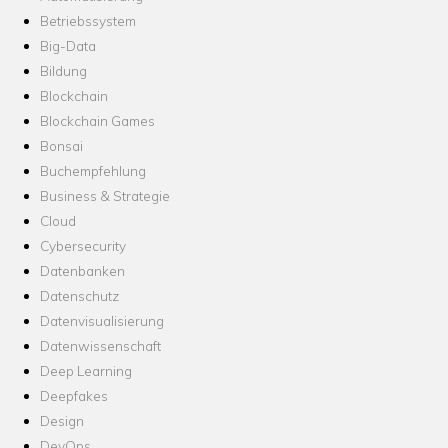
Betriebssystem
Big-Data
Bildung
Blockchain
Blockchain Games
Bonsai
Buchempfehlung
Business & Strategie
Cloud
Cybersecurity
Datenbanken
Datenschutz
Datenvisualisierung
Datenwissenschaft
Deep Learning
Deepfakes
Design
DevOps