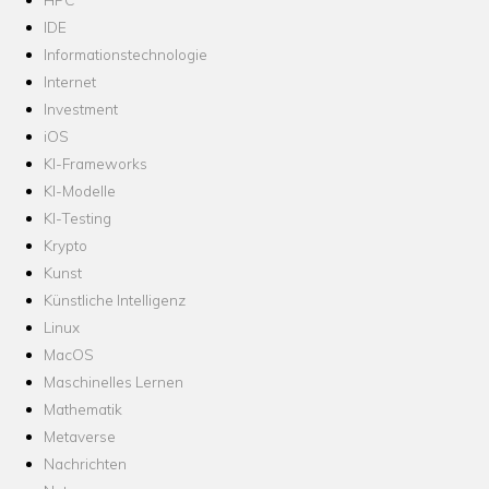
IDE
Informationstechnologie
Internet
Investment
iOS
KI-Frameworks
KI-Modelle
KI-Testing
Krypto
Kunst
Künstliche Intelligenz
Linux
MacOS
Maschinelles Lernen
Mathematik
Metaverse
Nachrichten