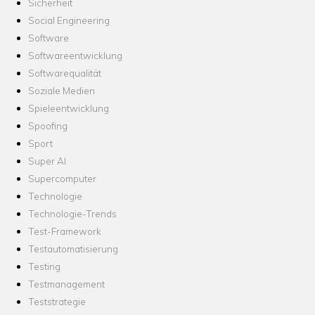
Sicherheit
Social Engineering
Software
Softwareentwicklung
Softwarequalität
Soziale Medien
Spieleentwicklung
Spoofing
Sport
Super AI
Supercomputer
Technologie
Technologie-Trends
Test-Framework
Testautomatisierung
Testing
Testmanagement
Teststrategie