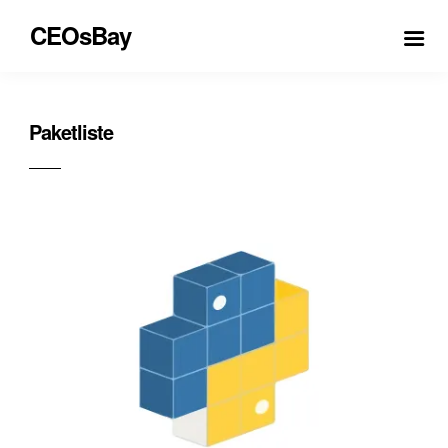
CEOsBay
Paketliste