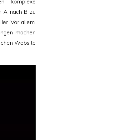
en komplexe
n A nach B zu
ler. Vor allem,
hungen machen
lichen Website