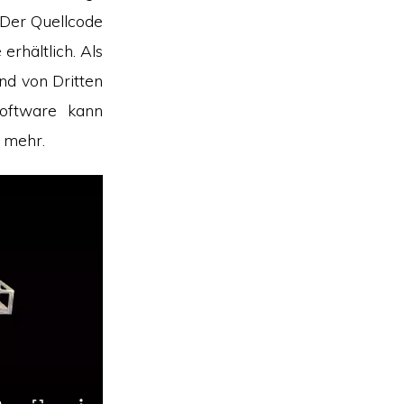
Der Quellcode
rhältlich. Als
und von Dritten
oftware kann
n mehr.