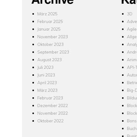
März 2025
3D
Februar 2025
Adver
Januar 2025
Agile
November 2023
Allg
Oktober 2023
Analy
September 2023
Andr
August 2023
Anim
Juli 2023
API-T
Juni 2023
Auto
April 2023
Betr
März 2023
Big-
Februar 2023
Bild
Dezember 2022
Bloc
November 2022
Bloc
Oktober 2022
Bons
Buch
Busin