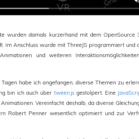
kte wurden damals kurzerhand mit dem OpenSource
llt. Im Anschluss wurde mit ThreeJS programmiert und 
Animationen und weiteren Interaktionsmöglichkeit
n Tagen habe ich angefangen, diverse Themen zu erler
g bin ich auch über
tween.js
gestolpert. Eine
JavaScri
“ Animationen. Vereinfacht deshalb, da diverse Gleichu
rn Robert Penner wesentlich optimiert und zur Verfü