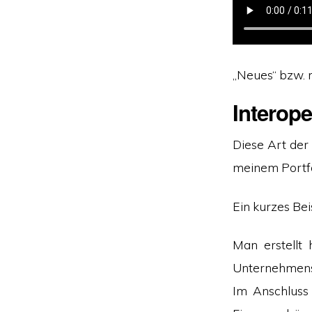
„Neues“ bzw. 
Interope
Diese Art der V
meinem Portfo
Ein kurzes Beis
Man erstellt
Unternehmens.
Im Anschluss 