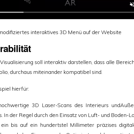
modifiziertes interaktives 3D Menü auf der Website
rabilität
isualisierung soll interaktiv darstellen, dass alle Bereich
lio, durchaus miteinander kompatibel sind.
piel hierfür:
 hochwertige 3D Laser-Scans des Interieurs undAuße
 In der Regel durch den Einsatz von Luft- und Boden-L
ein bis auf ein hundertstel Millimeter präzises digita