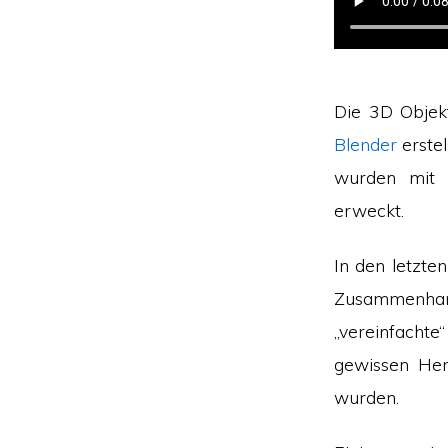
Die 3D Obje
Blender
erste
wurden mit 
erweckt.
In den letzte
Zusammenhan
„vereinfachte
gewissen Her
wurden.