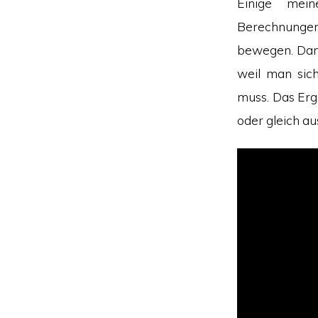
Einige mei
Berechnungen
bewegen. Dank 
weil man sic
muss. Das Erg
oder gleich a