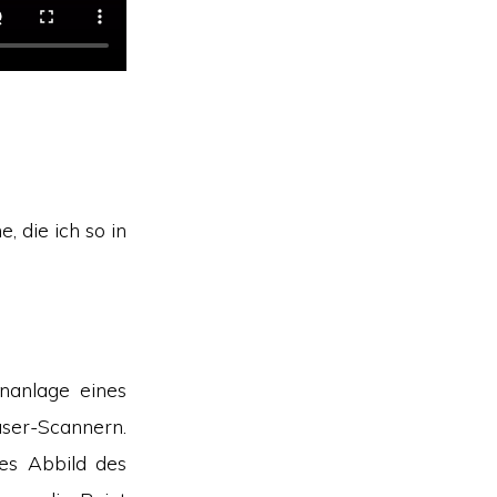
e, die ich so in
nanlage eines
aser-Scannern.
les Abbild des