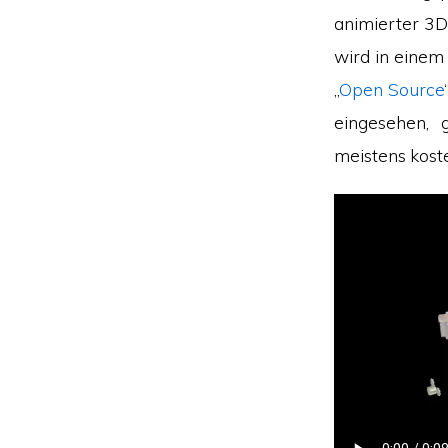
animierter 3
wird in einem
„
Open Source
eingesehen,
meistens kost